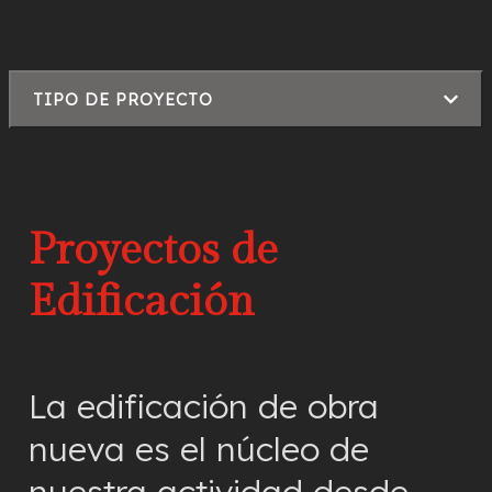
contenido
TIPO DE PROYECTO
Proyectos de
Edificación
La edificación de obra
nueva es el núcleo de
nuestra actividad desde