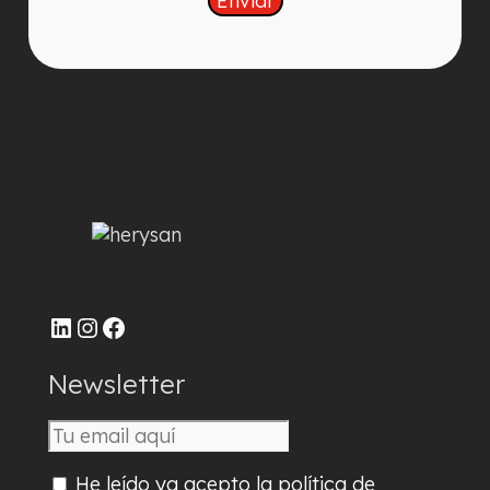
LinkedIn
Instagram
Facebook
Newsletter
He leído ya acepto la política de